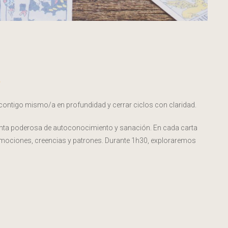
contigo mismo/a en profundidad y cerrar ciclos con claridad.
mienta poderosa de autoconocimiento y sanación. En cada carta
s emociones, creencias y patrones. Durante 1h30, exploraremos