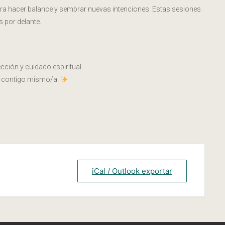
 para hacer balance y sembrar nuevas intenciones. Estas sesiones
s por delante.
ción y cuidado espiritual.
a contigo mismo/a.
iCal / Outlook exportar