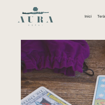
Inici
Terà