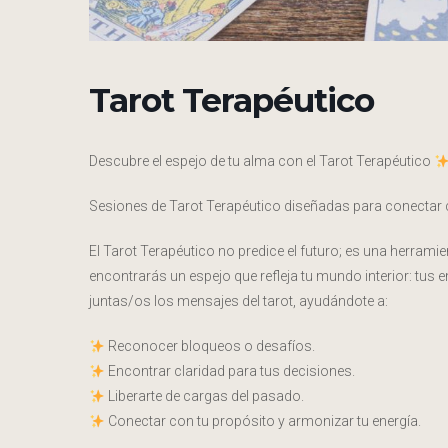
Tarot Terapéutico
Descubre el espejo de tu alma con el Tarot Terapéutico
Sesiones de Tarot Terapéutico diseñadas para conectar 
El Tarot Terapéutico no predice el futuro; es una herra
encontrarás un espejo que refleja tu mundo interior: tu
juntas/os los mensajes del tarot, ayudándote a:
Reconocer bloqueos o desafíos.
Encontrar claridad para tus decisiones.
Liberarte de cargas del pasado.
Conectar con tu propósito y armonizar tu energía.