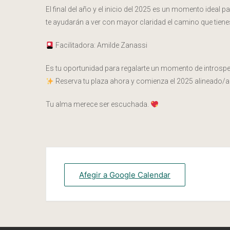
El final del año y el inicio del 2025 es un momento ideal
te ayudarán a ver con mayor claridad el camino que tiene
Facilitadora: Amilde Zanassi
Es tu oportunidad para regalarte un momento de introspec
Reserva tu plaza ahora y comienza el 2025 alineado/
Tu alma merece ser escuchada.
Afegir a Google Calendar