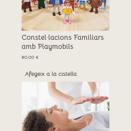
Constel·lacions Familiars
amb Playmobils
80,00
€
Afegeix a la cistella