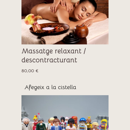
Massatge relaxant /
descontracturant
80,00
€
Afegeix a la cistella