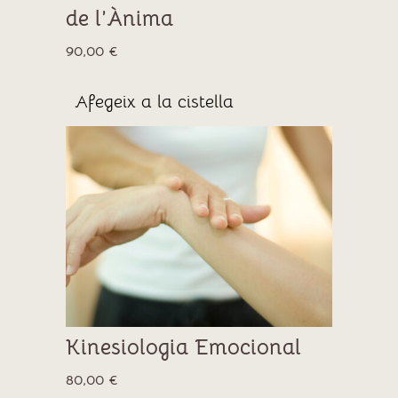
de l’Ànima
90,00
€
Afegeix a la cistella
Kinesiologia Emocional
80,00
€