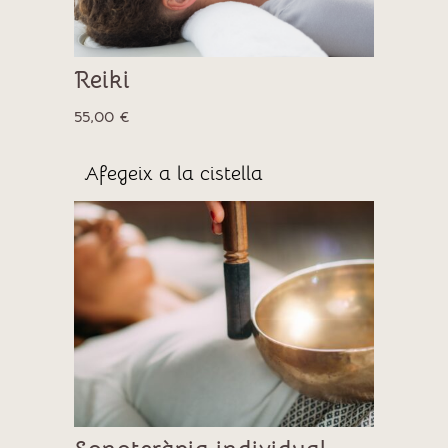
Reiki
55,00
€
Afegeix a la cistella