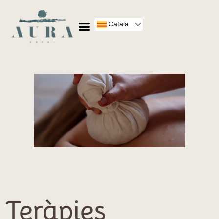
Català
Teràpies