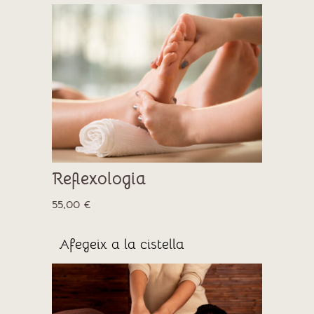
Reflexologia
55,00
€
Afegeix a la cistella