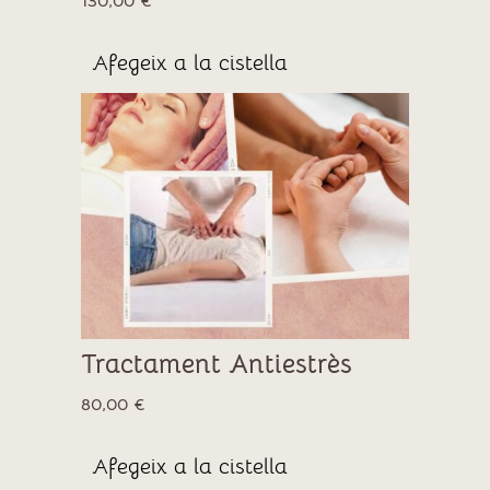
130,00
€
Afegeix a la cistella
Tractament Antiestrès
80,00
€
Afegeix a la cistella