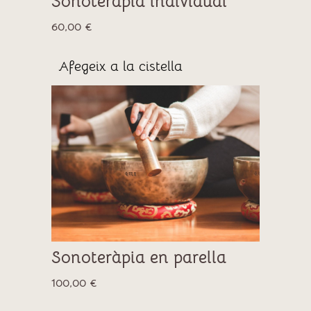
Sonoteràpia individual
60,00
€
Afegeix a la cistella
Sonoteràpia en parella
100,00
€