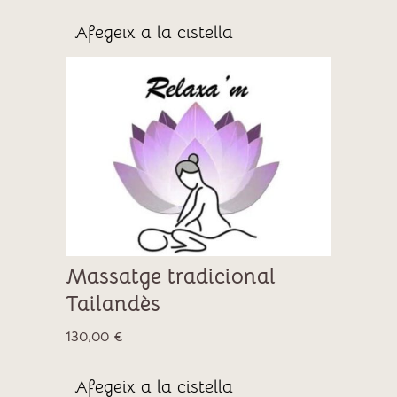
Afegeix a la cistella
Massatge tradicional
Tailandès
130,00
€
Afegeix a la cistella