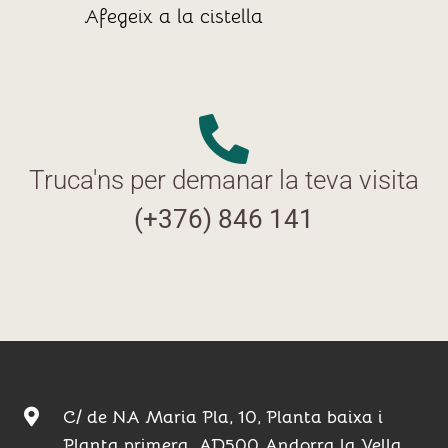
Afegeix a la cistella
Truca'ns per demanar la teva visita
(+376) 846 141
C/ de NA Maria Pla, 10, Planta baixa i
Planta primera, AD500 Andorra la Vella,