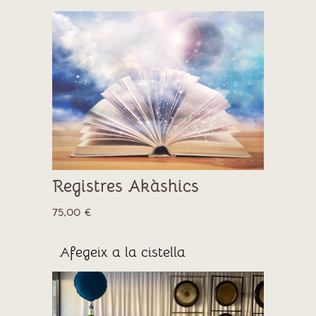
Registres Akàshics
75,00
€
Afegeix a la cistella