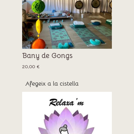
Bany de Gongs
20,00
€
Afegeix a la cistella