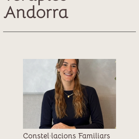
Andorra
Constel·lacions Familiars