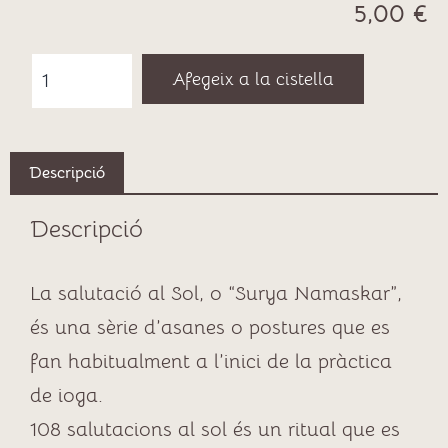
5,00
€
Afegeix a la cistella
Descripció
Descripció
La salutació al Sol, o “Surya Namaskar”,
és una sèrie d’asanes o postures que es
fan habitualment a l’inici de la pràctica
de ioga.
108 salutacions al sol és un ritual que es