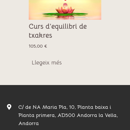
Curs d’equilibri de
txakres
105,00
€
Llegeix més
C/ de NA Maria Pla, 10, Planta baixa i
Planta primera, AD500 Andorra la Vella,
Andorra​