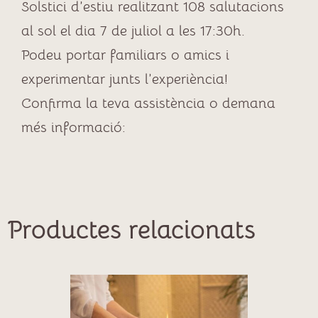
Solstici d’estiu realitzant 108 salutacions
al sol el dia 7 de juliol a les 17:30h.
Podeu portar familiars o amics i
experimentar junts l’experiència!
Confirma la teva assistència o demana
més informació:
Productes relacionats