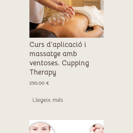
Curs d’aplicació i
massatge amb
ventoses. Cupping
Therapy
250,00
€
Llegeix més