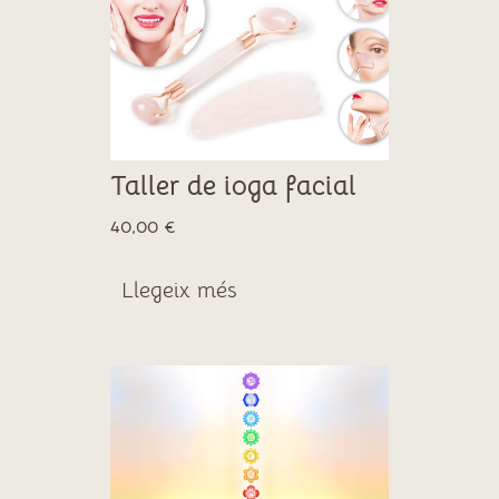
Taller de ioga facial
40,00
€
Llegeix més