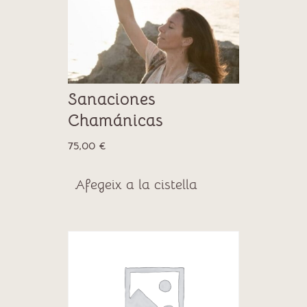
Sanaciones
Chamánicas
75,00
€
Afegeix a la cistella