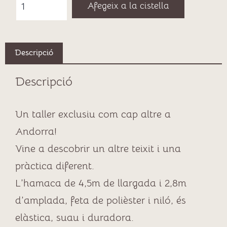
Afegeix a la cistella
Descripció
Descripció
Un taller exclusiu com cap altre a
Andorra!
Vine a descobrir un altre teixit i una
pràctica diferent.
L’hamaca de 4,5m de llargada i 2,8m
d’amplada, feta de polièster i niló, és
elàstica, suau i duradora.