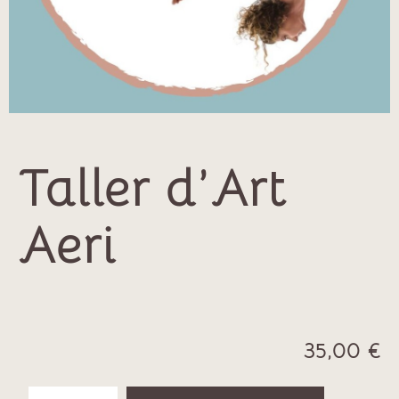
Taller d’Art
Aeri
35,00
€