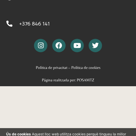
+376 846 141
Política de privacitat
–
Política de cookies
Página realitzada per: POSAMTZ
Ús de cookies
Aquest lloc web utilitza cookies perquè tingueu la millor