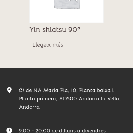
Yin shiatsu 90º
Llegeix més
C/ de NA Maria Pla, 10, Planta baixa i
Planta primera, AD500 Andorra la Vella,
Andorra​
9:00 - 20:00 de dilluns a divendres