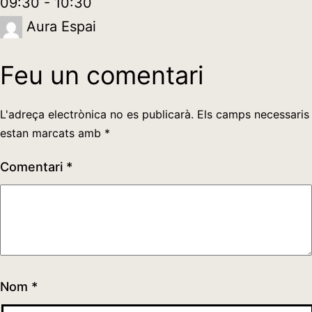
09:30
-
10:30
Aura Espai
Feu un comentari
L'adreça electrònica no es publicarà.
Els camps necessaris
estan marcats amb
*
Comentari
*
Nom
*