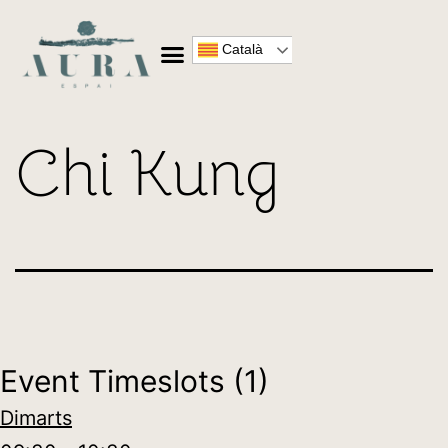
Català
Chi Kung
Event Timeslots (1)
Dimarts