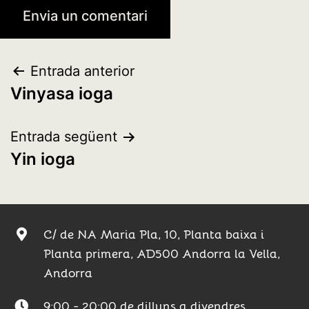
Entrada anterior
Vinyasa ioga
Entrada següent
Yin ioga
C/ de NA Maria Pla, 10, Planta baixa i
Planta primera, AD500 Andorra la Vella,
Andorra​
9:00 - 20:00 de dilluns a divendres